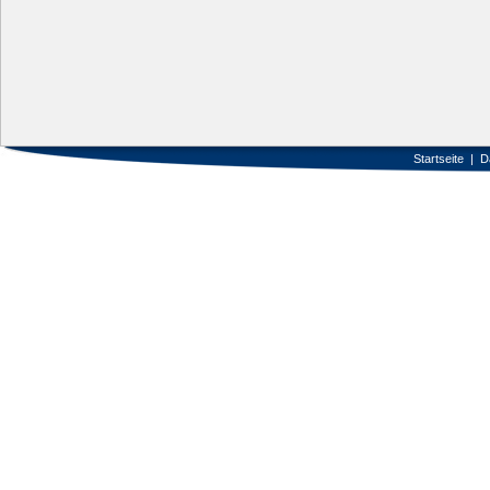
Startseite
|
D