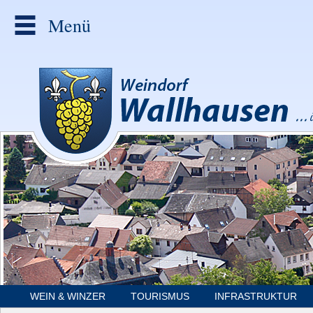
Menü
WEIN & WINZER
TOURISMUS
INFRASTRUKTUR