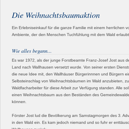
Die Weihnachtsbaumaktion
Ein Erlebniseinkauf für die ganze Familie mit einem herrlichen 
Ambiente, der den Menschen Tuchfühlung mit dem Wald erlaubt
Wie alles begann...
Es war 1972, als der junge Forstbeamte Franz-Josef Jost aus d
Land nach Wallhausen versetzt wurde. Von seiner ersten Diensts
die neue Idee mit, den Wallhäuser Bürgerinnnen und Bürgern e
Selbsteinschlag von Weihnachtsbäumen im Wald anzubieten, zu
Waldfacharbeiter für diese Arbeit zur Verfügung standen. Alle sol
einen Weihnachtsbaum aus den Beständen des Gemeindewalde
können.
Förster Jost lud die Bevölkerung am Samstagmorgen des 3. Ad
in den Wald ein. Es kam jedoch niemand und so fuhr er enttäus