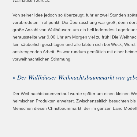
Wallhausen zurück.
Von seiner Idee jedoch so überzeugt, fuhr er zwei Stunden spät
verabredeten Treffpunkt. Die Überraschung war groß, denn dort 
große Anzahl von Wallhäusern um ein hell loderndes Lagerfeuer
herausstellte war 9.00 Uhr am Morgen viel zu früh! Die Weihn
fein säuberlich geschlagen und alle labten sich bei Weck, Wurs
anstrengenden Arbeit. Es war rundum gemütlich mit einer heime
vorweihnachtlichen Stimmung.
» Der Wallhäuser Weihnachtsbaummarkt war gebo
Der Weihnachtsbaumverkauf wurde später um einen kleinen We
heimischen Produkten erweitert. Zwischenzeitlich besuchten bis
Menschen diesen Christbaummarkt, der im ganzen Land Modellc