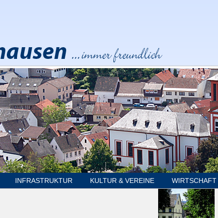
INFRASTRUKTUR
KULTUR & VEREINE
WIRTSCHAFT