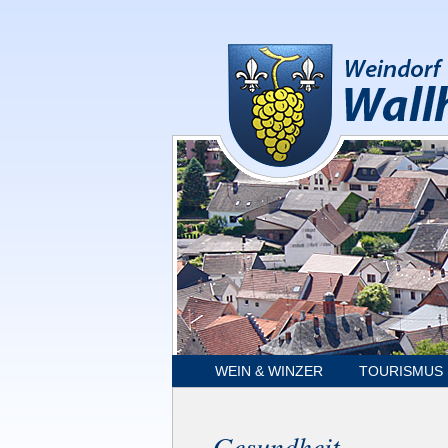
WEIN & WINZER
TOURISMUS
Gesundheit