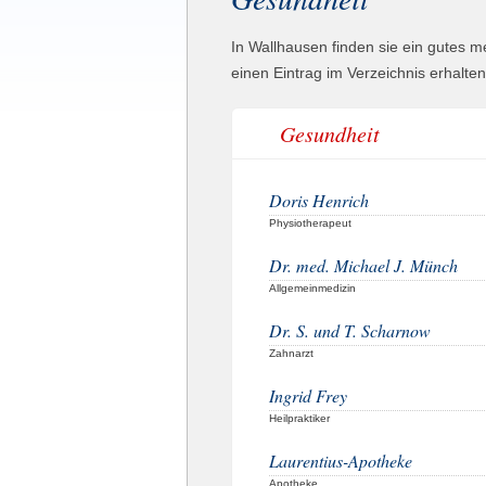
In Wallhausen finden sie ein gutes m
einen Eintrag im Verzeichnis erhalt
Gesundheit
Doris Henrich
Physiotherapeut
Dr. med. Michael J. Münch
Allgemeinmedizin
Dr. S. und T. Scharnow
Zahnarzt
Ingrid Frey
Heilpraktiker
Laurentius-Apotheke
Apotheke