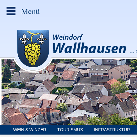
Menü
WEIN & WINZER
TOURISMUS
INFRASTRUKTUR