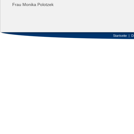
Frau Monika Polotzek
Startseite
|
D