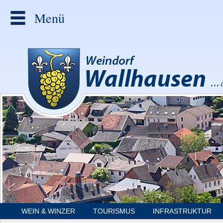
Menü
WEIN & WINZER
TOURISMUS
INFRASTRUKTUR