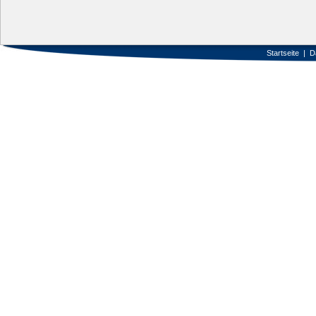
Startseite
|
D