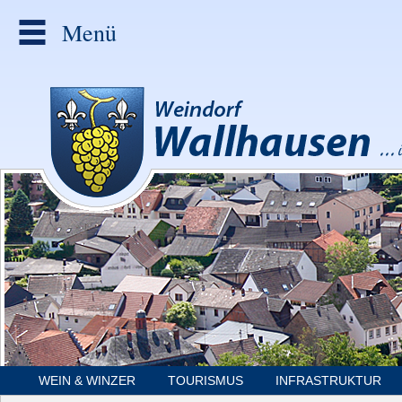
Menü
WEIN & WINZER
TOURISMUS
INFRASTRUKTUR