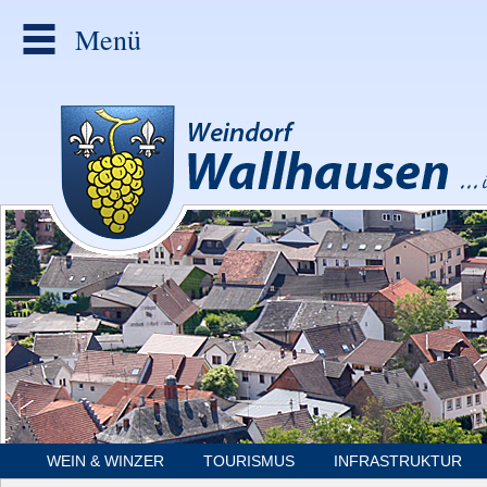
Menü
WEIN & WINZER
TOURISMUS
INFRASTRUKTUR