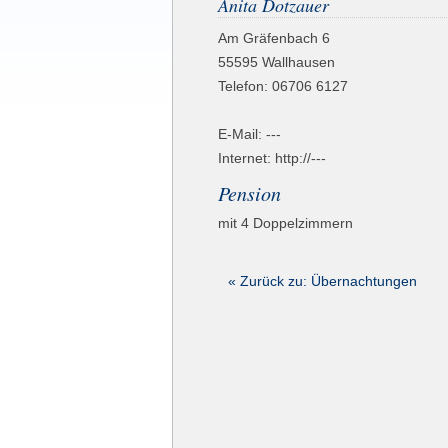
Anita Dotzauer
Am Gräfenbach 6
55595
Wallhausen
Telefon:
06706 6127
E-Mail: ---
Internet: http://---
Pension
mit 4 Doppelzimmern
« Zurück zu: Übernachtungen