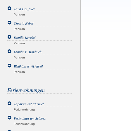
Anita Dotzauer
Pension
Christa Keber
Pension
Familie Kreckel
Pension
Familie P. Mindnich
Pension
Wallhäuser Weintreff
Pension
Ferienwohnungen
Appartement Christel
Ferienwohnung
Ferienhaus am Schloss
Ferienwohnung