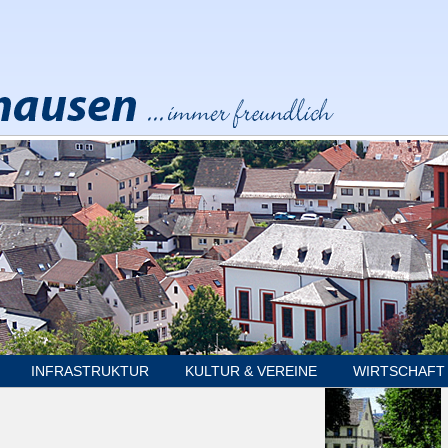
INFRASTRUKTUR
KULTUR & VEREINE
WIRTSCHAFT