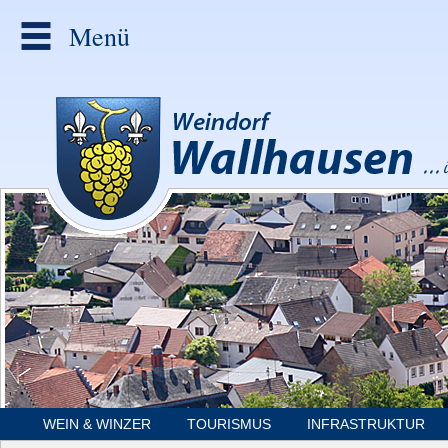
Menü
WEIN & WINZER
TOURISMUS
INFRASTRUKTUR