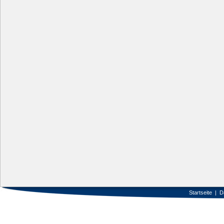
Startseite
|
D