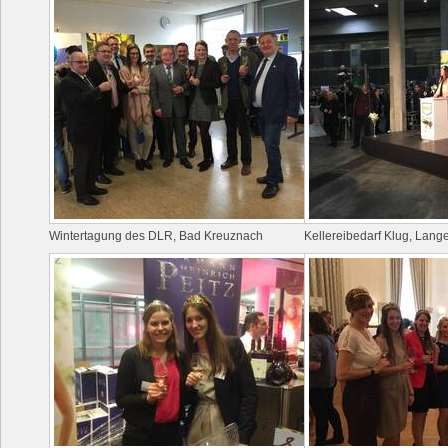
Wintertagung des DLR, Bad Kreuznach
Kellereibedarf Klug, Lan