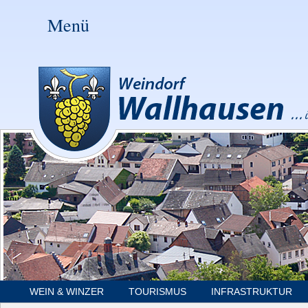
Menü
WEIN & WINZER
TOURISMUS
INFRASTRUKTUR