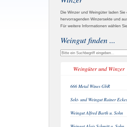
Die Winzer und Weingüter laden Sie 
hervorragenden Winzersekte und aus
Für weitere Informationen wählen Si
Weingut finden ...
Weingüter und Winzer
666 Metal Wines GbR
Sekt- und Weingut Rainer Ecke
Weingut Alfred Barth u. Sohn
Weingut Alois Schmitt u. Sohn