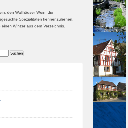
ein, den Wallhäuser Wein, die
gesuchte Spezialitäten kennenzulernen.
e einen Winzer aus dem Verzeichnis.
s