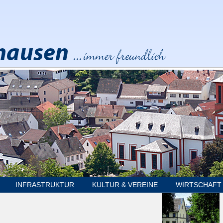
INFRASTRUKTUR
KULTUR & VEREINE
WIRTSCHAFT