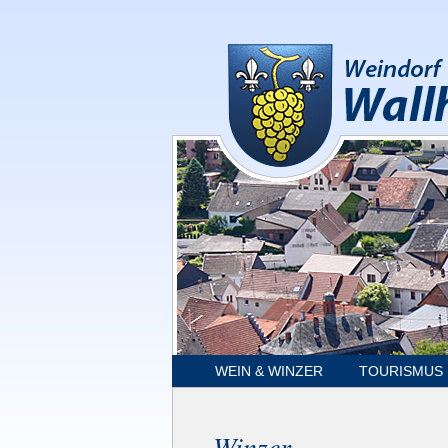
WEIN & WINZER
TOURISMUS
Winzer