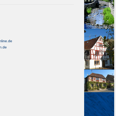
line.de
n.de