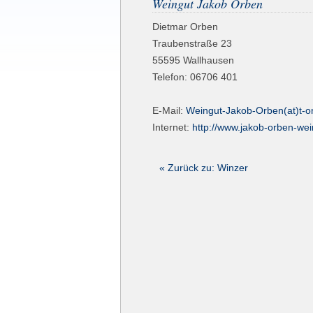
Weingut Jakob Orben
Dietmar Orben
Traubenstraße 23
55595
Wallhausen
Telefon:
06706 401
E-Mail:
Weingut-Jakob-Orben(at)t-on
Internet:
http://www.jakob-orben-wei
« Zurück zu: Winzer