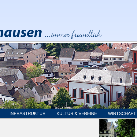
INFRASTRUKTUR
KULTUR & VEREINE
WIRTSCHAFT