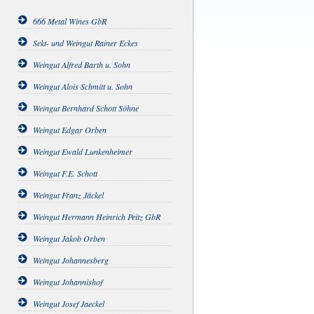
666 Metal Wines GbR
Sekt- und Weingut Rainer Eckes
Weingut Alfred Barth u. Sohn
Weingut Alois Schmitt u. Sohn
Weingut Bernhard Schott Söhne
Weingut Edgar Orben
Weingut Ewald Lunkenheimer
Weingut F.E. Schott
Weingut Franz Jäckel
Weingut Hermann Heinrich Peitz GbR
Weingut Jakob Orben
Weingut Johannesberg
Weingut Johannishof
Weingut Josef Jaeckel