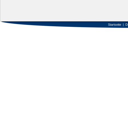
Startseite
|
D