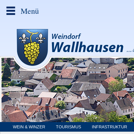
Menü
WEIN & WINZER
TOURISMUS
INFRASTRUKTUR