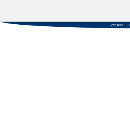
Startseite
|
D