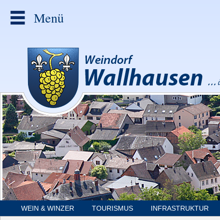
Menü
WEIN & WINZER
TOURISMUS
INFRASTRUKTUR