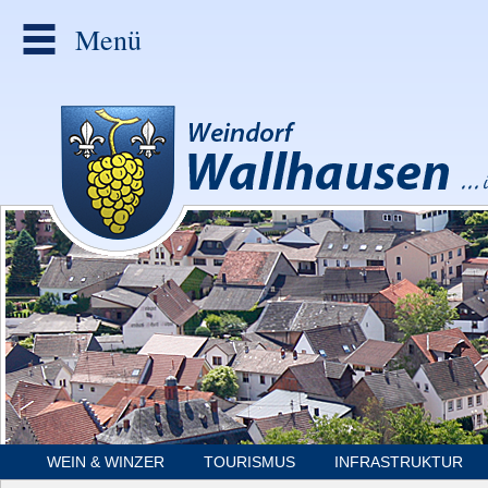
Menü
WEIN & WINZER
TOURISMUS
INFRASTRUKTUR