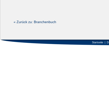
« Zurück zu: Branchenbuch
Startseite
|
D