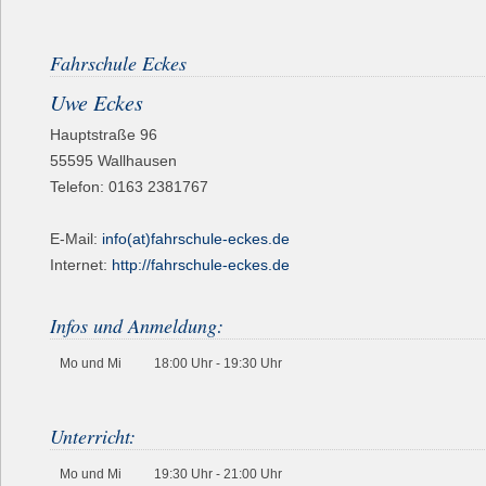
Fahrschule Eckes
Uwe Eckes
Hauptstraße 96
55595
Wallhausen
Telefon:
0163 2381767
E-Mail:
info(at)fahrschule-eckes.de
Internet:
http://fahrschule-eckes.de
Infos und Anmeldung:
Mo und Mi
18:00 Uhr - 19:30 Uhr
Unterricht:
Mo und Mi
19:30 Uhr - 21:00 Uhr