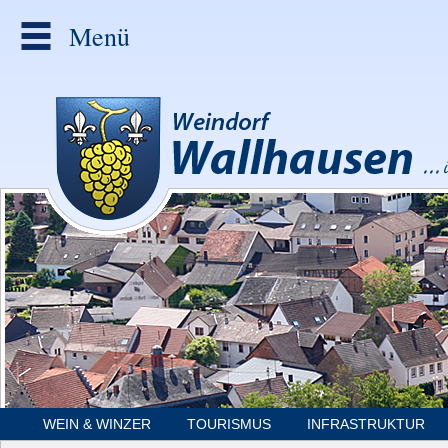
Menü
WEIN & WINZER
TOURISMUS
INFRASTRUKTUR