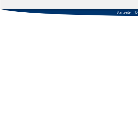
Startseite
|
D