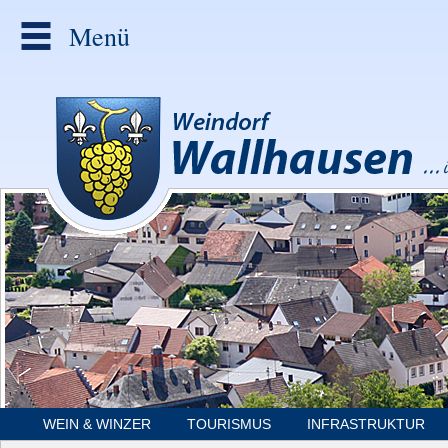
Menü
WEIN & WINZER
TOURISMUS
INFRASTRUKTUR