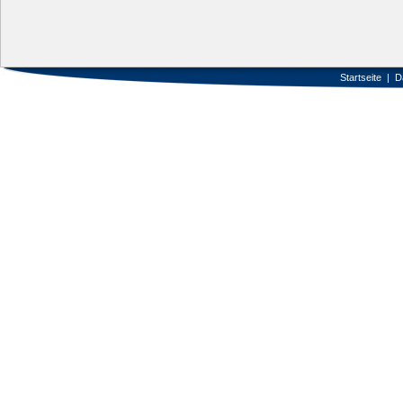
Startseite
|
D