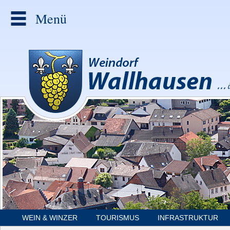
Menü
WEIN & WINZER
TOURISMUS
INFRASTRUKTUR