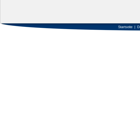
Startseite
|
D