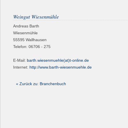
Weingut Wiesenmühle
Andreas Barth
Wiesenmühle
55595
Wallhausen
Telefon:
06706 - 275
E-Mail:
barth.wiesenmuehle(at)t-online.de
Internet:
http://www.barth-wiesenmuehle.de
« Zurück zu: Branchenbuch