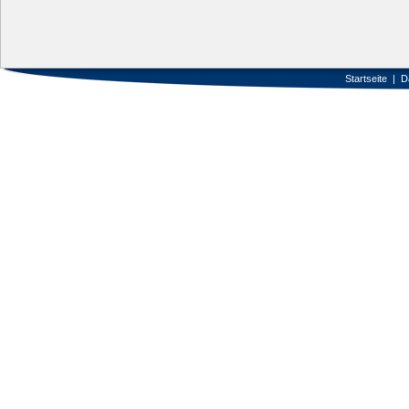
Startseite
|
D