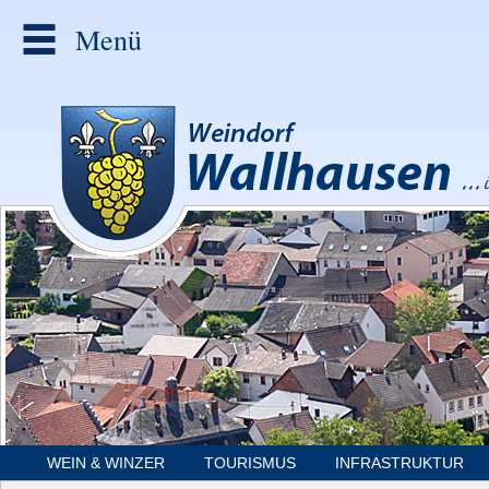
Menü
WEIN & WINZER
TOURISMUS
INFRASTRUKTUR